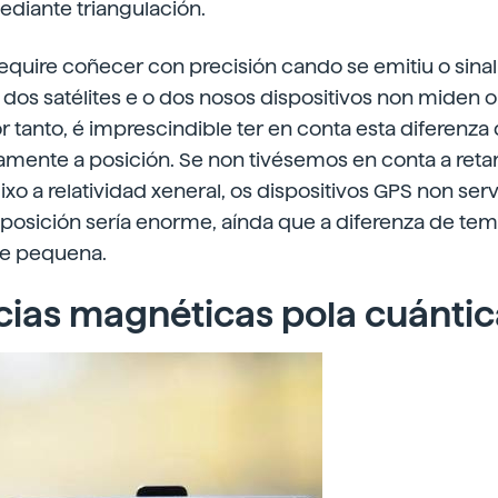
ediante triangulación.
require coñecer con precisión cando se emitiu o sin
xo dos satélites e o dos nosos dispositivos non miden
 tanto, é imprescindible ter en conta esta diferenza
tamente a posición. Se non tivésemos en conta a reta
o a relatividad xeneral, os dispositivos GPS non serv
 posición sería enorme, aínda que a diferenza de tem
ose pequena.
ias magnéticas pola cuántic