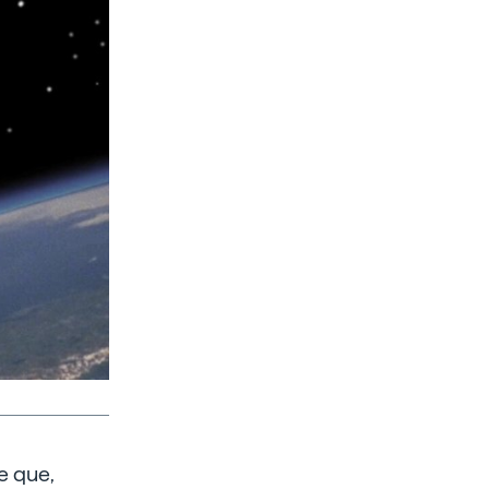
e que,