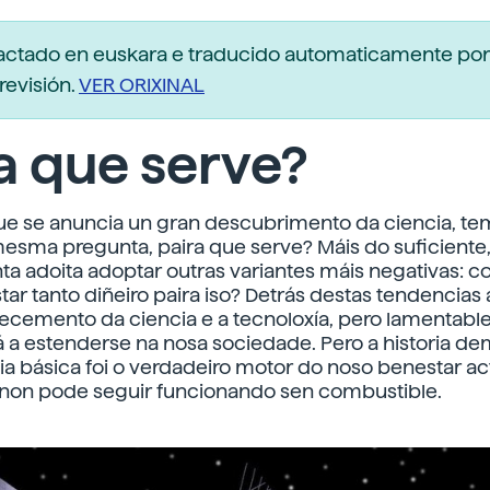
dactado en euskara e traducido automaticamente po
revisión.
VER ORIXINAL
a que serve?
ue se anuncia un gran descubrimento da ciencia, t
mesma pregunta, paira que serve? Máis do suficiente
ta adoita adoptar outras variantes máis negativas: 
tar tanto diñeiro paira iso? Detrás destas tendencias
ecemento da ciencia e a tecnoloxía, pero lamentabl
á a estenderse na nosa sociedade. Pero a historia d
ia básica foi o verdadeiro motor do noso benestar act
 non pode seguir funcionando sen combustible.