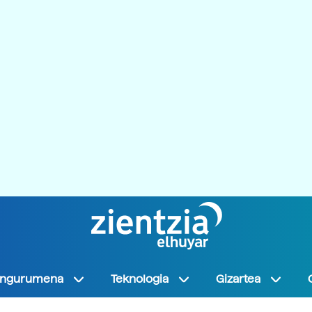
Ingurumena
Teknologia
Gizartea