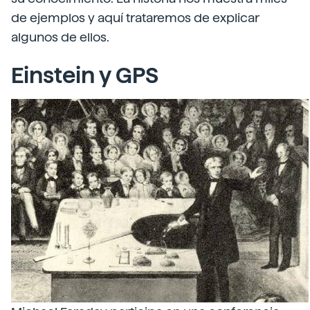
de ejemplos y aquí trataremos de explicar
algunos de ellos.
Einstein y GPS