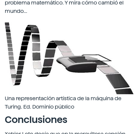
problema matemático. Y mira cómo cambió el
mundo...
Una representación artística de la máquina de
Turing. Ed. Dominio público
Conclusiones
Xabier Lete decía que en la maravillosa canción