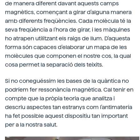
de manera diferent davant aquests camps
magnètics, començant a girar d'alguna manera
amb diferents freqüències. Cada molècula té la
seva freqüència a l'hora de girar, i les màquines
ho atrapen utilitzant els raigs de llum. D'aquesta
forma són capaces d'elaborar un mapa de les
molècules que componen el nostre cos, la qual
cosa permet la separació dels teixits.
Si no coneguéssim les bases de la quàntica no
podríem fer ressonància magnètica. Cal tenir en
compte que la pròpia teoria que analitza i
descriu aspectes tan estranys com l'antimatería
ha fet possible aquest dispositiu tan important
per a la nostra salut.