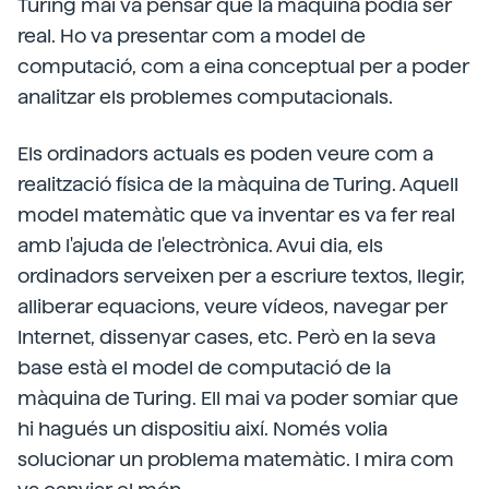
Turing mai va pensar que la màquina podia ser
real. Ho va presentar com a model de
computació, com a eina conceptual per a poder
analitzar els problemes computacionals.
Els ordinadors actuals es poden veure com a
realització física de la màquina de Turing. Aquell
model matemàtic que va inventar es va fer real
amb l'ajuda de l'electrònica. Avui dia, els
ordinadors serveixen per a escriure textos, llegir,
alliberar equacions, veure vídeos, navegar per
Internet, dissenyar cases, etc. Però en la seva
base està el model de computació de la
màquina de Turing. Ell mai va poder somiar que
hi hagués un dispositiu així. Només volia
solucionar un problema matemàtic. I mira com