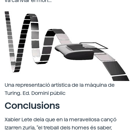
va canviar el món...
Una representació artística de la màquina de
Turing. Ed. Domini públic
Conclusions
Xabier Lete deia que en la meravellosa cançó
Izarren zuria, “el treball dels homes és saber,