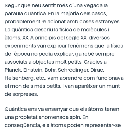
Segur que heu sentit més d'una vegada la
paraula quàntica. En la majoria dels casos,
probablement relacionat amb coses estranyes.
La quàntica descriu la física de molècules i
àtoms. XX. A principis del segle XX, diversos
experiments van explicar fenòmens que la física
de l'època no podia explicar, gairebé sempre
associats a objectes molt petits. Gràcies a
Planck, Einstein, Bohr, Schrödinger, Dirac,
Heisenberg, etc., vam aprendre com funcionava
el món dels més petits. I van aparèixer un munt
de sorpreses.
Quàntica ens va ensenyar que els àtoms tenen
una propietat anomenada spin. En
conseqüència, els àtoms poden representar-se