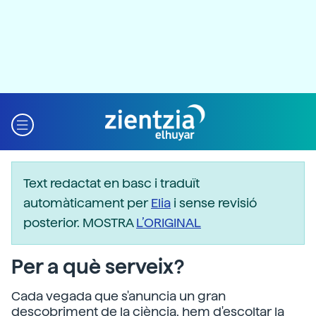
Text redactat en basc i traduït
automàticament per
Elia
i sense revisió
posterior. MOSTRA
L’ORIGINAL
Per a què serveix?
Cada vegada que s'anuncia un gran
descobriment de la ciència, hem d'escoltar la