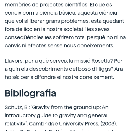
memòries de projectes científics. El que es
coneix com a ciència bàsica, aquesta ciència
que vol alliberar grans problemes, està quedant
fora de lloc en la nostra societat i les seves
conseqüències les sofrirem tots, perquè no hi ha
canvis ni efectes sense nous coneixements.
Llavors, per a què serveix la missió Rosetta? Per
a quin els descobriments del bosó d'Higgs? Ara
ho sé: per a difondre el nostre coneixement.
Bibliografia
Schutz, B.: "Gravity from the ground up: An
introductory guide to gravity and general
relativity". Cambridge University Press, (2003).