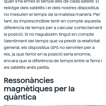
quan s'ha emès el senyal des de cada satèl·lit. El
rellotge dels satèl·lits i el dels nostres dispositius
no mesuren el temps de la mateixa manera. Per
tant, és imprescindible tenir en compte aquesta
diferència de temps per a calcular correctament
la posició. Si no haguéssim tingut en compte
l'alentiment del temps que va predir la relativitat
general, els dispositius GPS no servirien per a
res, ja que l'error en la posició seria enorme,
encara que la diferència de temps entre la Terra i
els satèl·lits anés petita.
Ressonàncies
magnètiques per la
quàntica