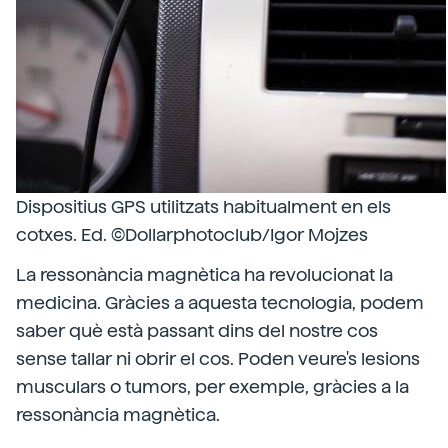
Dispositius GPS utilitzats habitualment en els
cotxes. Ed. ©Dollarphotoclub/Igor Mojzes
La ressonància magnètica ha revolucionat la
medicina. Gràcies a aquesta tecnologia, podem
saber què està passant dins del nostre cos
sense tallar ni obrir el cos. Poden veure's lesions
musculars o tumors, per exemple, gràcies a la
ressonància magnètica.