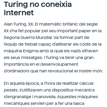
Turing no coneixia
Internet
Alan Turing, XX. El matemàtic britànic del segle
XX s'ha fet popular pel seu important paper en la
Segona Guerra Mundial. Va formar part de
l'equip de treball capaç d'alliberar els codis de la
màquina Enigma amb la qual els nazis xifraven
els seus missatges. I Turing va tenir una gran
importància en el desenvolupament
d'ordinadors que han revolucionat el nostre món.
En aquella època, a l'hora de realitzar càlculs
pesats, s'utilitzaven uns dispositius mecànics
d'engranatge i manovella. Aquestes màquines
mecàniques servien per a fer una tasca