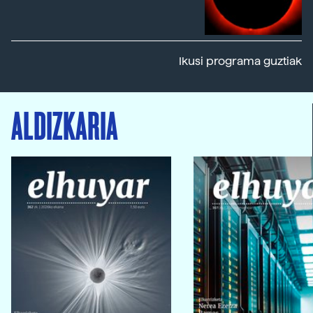
Ikusi programa guztiak
ALDIZKARIA