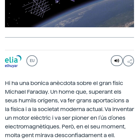
EU
Hi ha una bonica anècdota sobre el gran físic
Michael Faraday. Un home que, superant els
seus humils orígens, va fer grans aportacions a
la física i a la societat moderna actual. Va inventar
un motor elèctric i va ser pioner en l'ús d'ones
electromagnètiques. Però, en el seu moment,
molta gent mirava desconfiadament a ell.