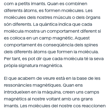
com a petits imants. Quan es combinen
diferents àtoms, es formen molècules. Les
molècules dels nostres músculs o dels òrgans
són diferents. La quàntica indica que cada
molècula mostra un comportament diferent si
es col·loca en un camp magnètic. Aquest
comportament és conseqüència dels spines
dels diferents àtoms que formen la molècula.
Per tant, es pot dir que cada molècula té la seva
pròpia signatura magnètica.
El que acabem de veure està en la base de les
ressonàncies magnètiques. Quan ens
introdueixen en la màquina, creen uns camps
magnètics al nostre voltant amb uns grans
imants. Les molècules del nostre cos reaccionen