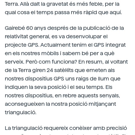
Terra. Allà dalt la gravetat és més feble, per la
qual cosa el temps passa més ràpid que aquí.
Gairebé 60 anys després de la publicació de la
relativitat general, es va desenvolupar el
projecte GPS. Actualment tenim el GPS integrat
en els nostres mòbils i sabem bé per a què
serveix. Però com funciona? En resum, al voltant
de la Terra giren 24 satèl·lits que emeten als
nostres dispositius GPS uns raigs de llum que
indiquen la seva posició i el seu temps. Els
nostres dispositius, en rebre aquests senyals,
aconsegueixen la nostra posició mitjançant
triangulació.
La triangulació requereix conèixer amb precisió