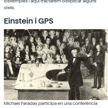
d'exemples i aquí tractarem d'explicar alguns
d'ells.
Einstein i GPS
Michael Faraday participa en una conferència