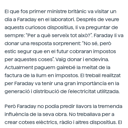
El que fos primer ministre britànic va visitar un
dia a Faraday en el laboratori. Després de veure
aquests curiosos dispositius, li va preguntar de
sempre: “Per a què serveix tot això?”. Faraday li va
donar una resposta sorprenent: “No sé, però
estic segur que en el futur cobraran impostos
per aquestes coses”. Vaig donar i endevina.
Actualment paguem gairebé la meitat de la
factura de la llum en impostos. El treball realitzat
per Faraday va tenir una gran importància en la
generació i distribució de l'electricitat utilitzada.
Però Faraday no podia predir llavors la tremenda
influència de la seva obra. No treballava per a
crear cotxes elèctrics, ràdio i altres dispositius. El