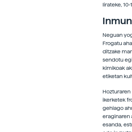
lirateke, 10
Inmuni
Neguan yogu
Frogatu aha
ditzake mar
sendotu egi
kimikoak ak
etiketan kul
Hozturaren 
ikerketek f
gehiago ahu
eraginaren 
esanda, est