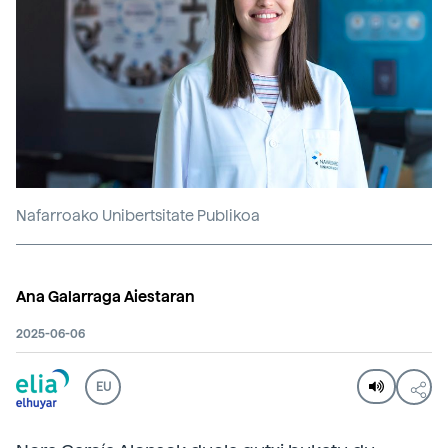
Nafarroako Unibertsitate Publikoa
Ana Galarraga Aiestaran
2025-06-06
EU