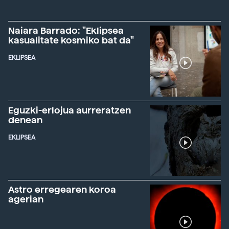
Naiara Barrado: "Eklipsea
kasualitate kosmiko bat da"
EKLIPSEA
Eguzki-erlojua aurreratzen
denean
EKLIPSEA
Astro erregearen koroa
agerian