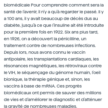
biomédicale Pour comprendre comment sera la
santé de l'avenir, il n'y a qu'à regarder le passé. Il y
a 100 ans, il y avait beaucoup de décès dus au
diabète, jusqu'à ce que l'insuline ait été introduite
pour la première fois en 1922. Six ans plus tard,
en 1926, on a découvert la pénicilline, un
traitement contre de nombreuses infections.
Depuis lors, nous avons connu le vaccin
antipolaire, les transplantations cardiaques, les
résonances magnétiques, les rétroviraux contre
le VIH, le séquençage du génome humain, l'oeil
bionique, la thérapie génique et, sinon, les
vaccins à base de mRNA. Ces progrès
biomédicaux ont permis de sauver des millions
de vies et d'améliorer le diagnostic et d'atténuer
la gravité de nombreuses maladies.