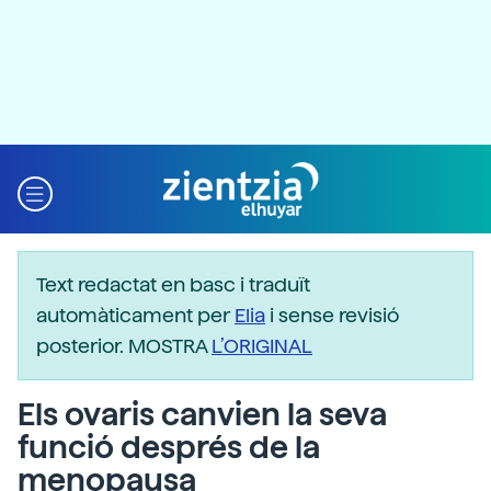
Text redactat en basc i traduït
automàticament per
Elia
i sense revisió
posterior. MOSTRA
L’ORIGINAL
Els ovaris canvien la seva
funció després de la
menopausa