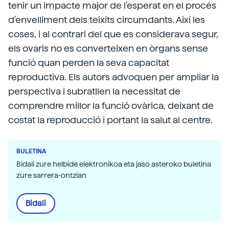
tenir un impacte major de l'esperat en el procés
d'envelliment dels teixits circumdants. Així les
coses, i al contrari del que es considerava segur,
els ovaris no es converteixen en òrgans sense
funció quan perden la seva capacitat
reproductiva. Els autors advoquen per ampliar la
perspectiva i subratllen la necessitat de
comprendre millor la funció ovàrica, deixant de
costat la reproducció i portant la salut al centre.
BULETINA
Bidali zure helbide elektronikoa eta jaso asteroko buletina
zure sarrera-ontzian
Bidali