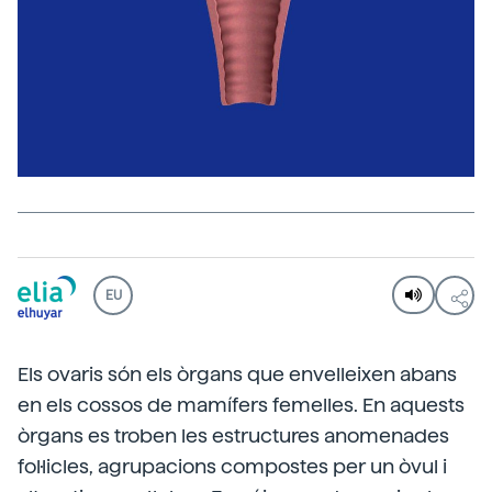
EU
Els ovaris són els òrgans que envelleixen abans
en els cossos de mamífers femelles. En aquests
òrgans es troben les estructures anomenades
fol·licles, agrupacions compostes per un òvul i