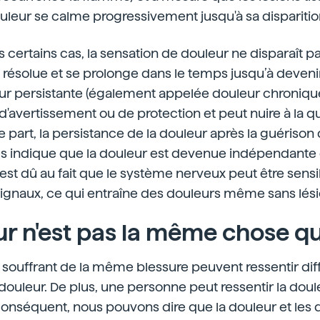
uleur se calme progressivement jusqu'à sa disparition 
certains cas, la sensation de douleur ne disparaît p
st résolue et se prolonge dans le temps jusqu’à deven
eur persistante (également appelée douleur chronique
d'avertissement ou de protection et peut nuire à la qu
e part, la persistance de la douleur après la guérison 
tiales indique que la douleur est devenue indépenda
est dû au fait que le système nerveux peut être sensi
 signaux, ce qui entraîne des douleurs même sans lési
ur n'est pas la même chose qu
souffrant de la même blessure peuvent ressentir dif
a douleur. De plus, une personne peut ressentir la d
conséquent, nous pouvons dire que la douleur et l