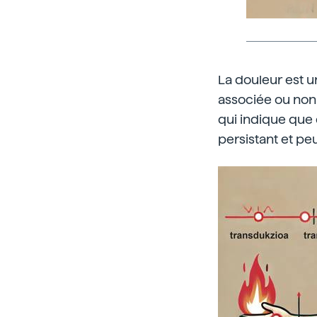
La douleur est u
associée ou non
qui indique que 
persistant et peu