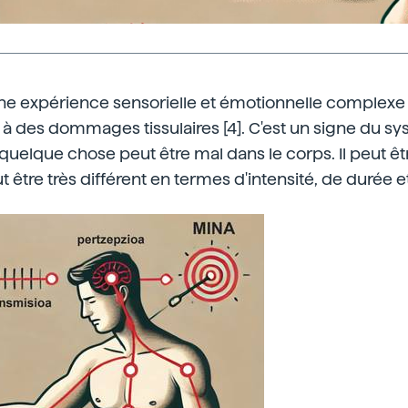
ne expérience sensorielle et émotionnelle complexe 
 à des dommages tissulaires [4]. C'est un signe du s
quelque chose peut être mal dans le corps. Il peut êt
t être très différent en termes d'intensité, de durée e