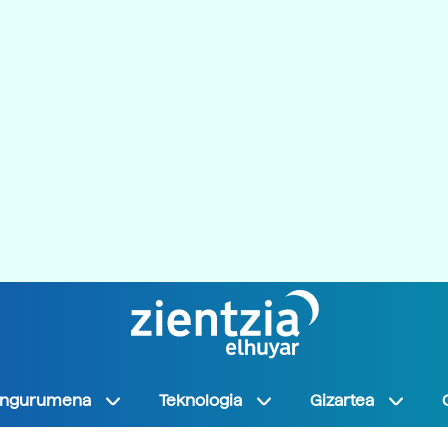
Ingurumena
Teknologia
Gizartea