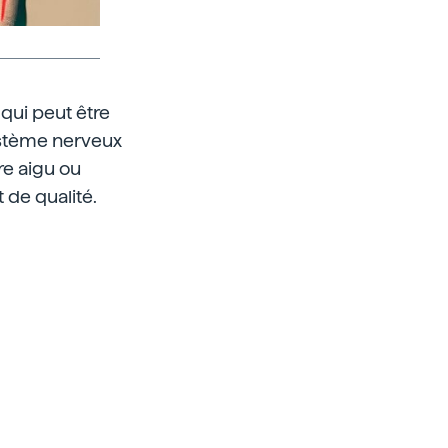
qui peut être
ystème nerveux
re aigu ou
t de qualité.