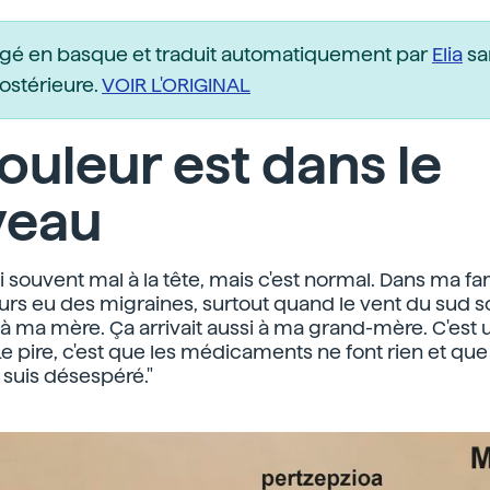
igé en basque et traduit automatiquement par
Elia
sa
postérieure.
VOIR L'ORIGINAL
ouleur est dans le
veau
J'ai souvent mal à la tête, mais c'est normal. Dans ma fa
urs eu des migraines, surtout quand le vent du sud so
 à ma mère. Ça arrivait aussi à ma grand-mère. C'est u
Le pire, c'est que les médicaments ne font rien et que
Je suis désespéré."