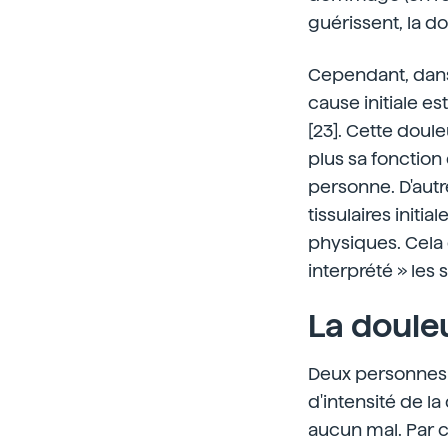
guérissent, la do
Cependant, dans 
cause initiale e
[23]. Cette doul
plus sa fonction 
personne. D'autr
tissulaires ini
physiques. Cela 
interprété » les
La doule
Deux personnes 
d'intensité de l
aucun mal. Par 