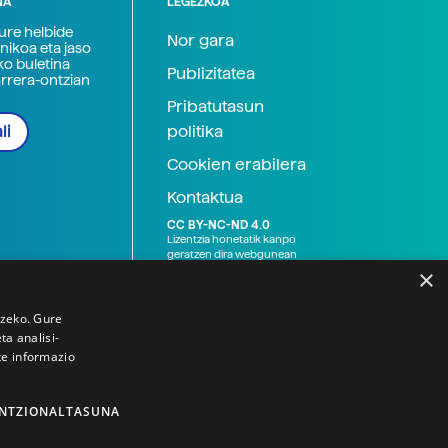
NA
LEGEZKOA
zure helbide
Nor gara
nikoa eta jaso
ko buletina
Publizitatea
arrera-ontzian
Pribatutasun
politika
li
Cookien erabilera
Kontaktua
CC BY-NC-ND 4.0
Lizentzia honetatik kanpo
geratzen dira webgunean
argitaratutako baliabide
×
grafikoak (argazki eta
ilustrazioak), baita Elhuyar ez
den bestelako erakunde eta
tzeko. Gure
norbanakoek idatzitakoak
a analisi-
ere. Kanpo-esteken bidez
te informazio
emandako edukiak esteka
horietan agertzen den
lizentziapean daude,
gehienetan copyright-a
NTZIONALTASUNA