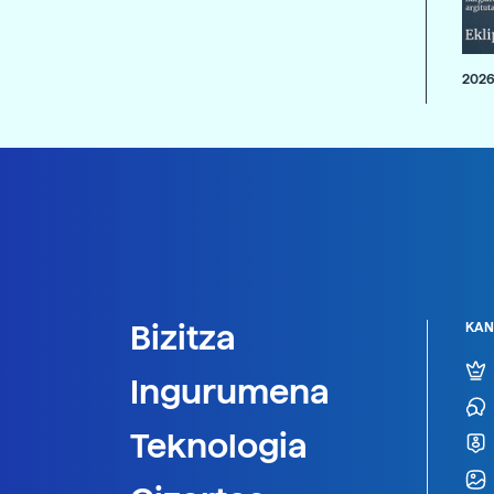
2026
Bizitza
KAN
Ingurumena
Teknologia