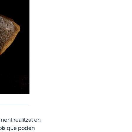
ment realitzat en
bols que poden