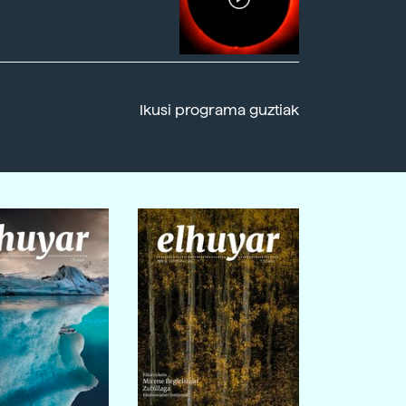
Ikusi programa guztiak