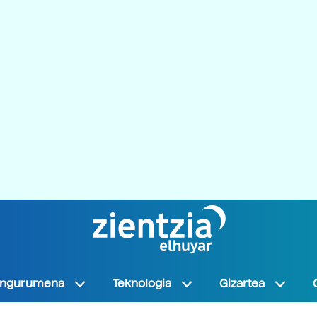
Ingurumena
Teknologia
Gizartea