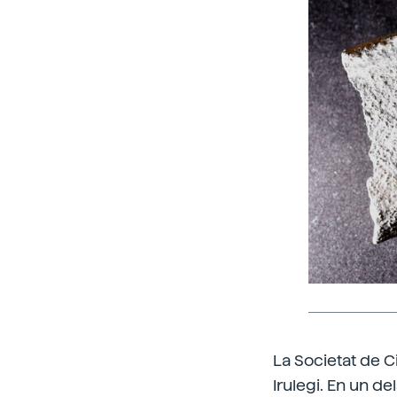
La Societat de C
Irulegi. En un d