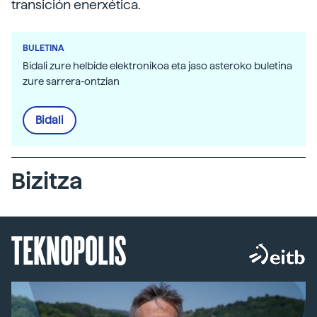
transición enerxética.
BULETINA
Bidali zure helbide elektronikoa eta jaso asteroko buletina
zure sarrera-ontzian
Bidali
Bizitza
TEKNOPOLIS