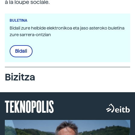
à la loupe sociale.
BULETINA
Bidali zure helbide elektronikoa eta jaso asteroko buletina
zure sarrera-ontzian
Bidali
Bizitza
TEKNOPOLIS