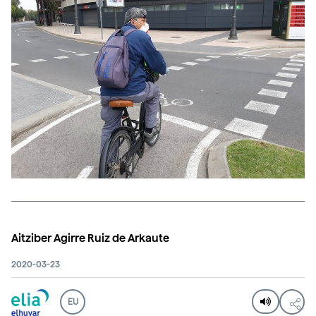
Aitziber Agirre Ruiz de Arkaute
2020-03-23
EU