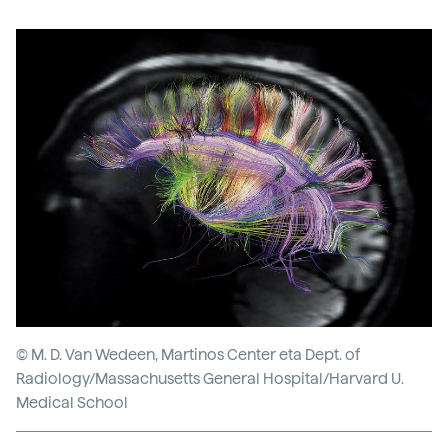
© M. D. Van Wedeen, Martinos Center eta Dept. of
Radiology/Massachusetts General Hospital/Harvard U.
Medical School