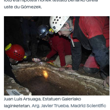
uste du Gómezek.
Juan Luis Arsuaga, Estatuen Galeriako
laginketetan.
Arg. Javier Trueba. Madrid Scientific