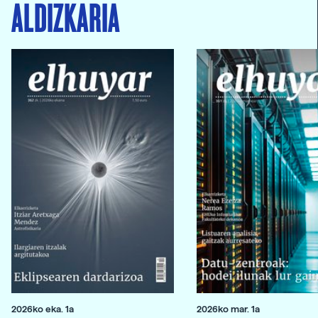
ALDIZKARIA
2026ko eka. 1a
2026ko mar. 1a