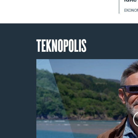
EKONO
TEKNOPOLIS