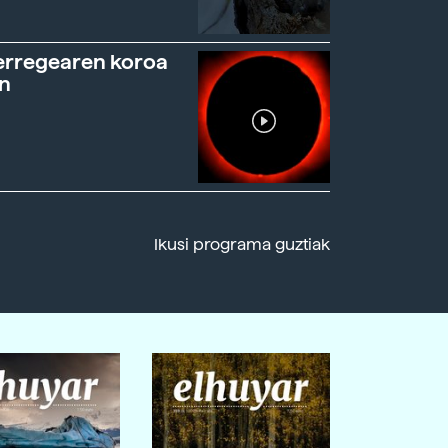
erregearen koroa
n
Ikusi programa guztiak