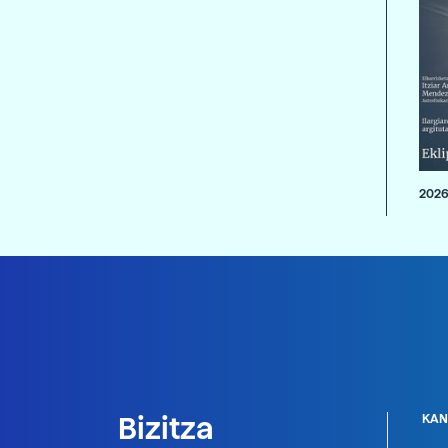
2026
Bizitza
KAN