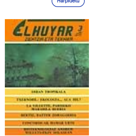
Harpidetu