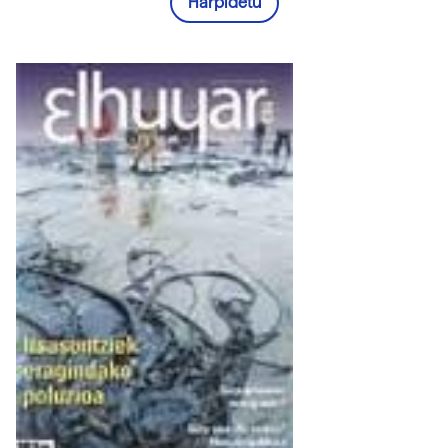
Harpidetu