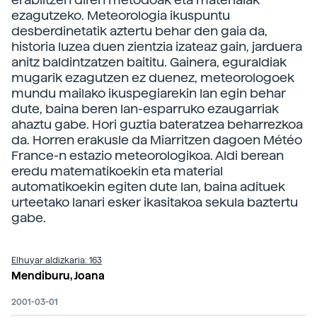
ezagutzeko. Meteorologia ikuspuntu
desberdinetatik aztertu behar den gaia da,
historia luzea duen zientzia izateaz gain, jarduera
anitz baldintzatzen baititu. Gainera, eguraldiak
mugarik ezagutzen ez duenez, meteorologoek
mundu mailako ikuspegiarekin lan egin behar
dute, baina beren lan-esparruko ezaugarriak
ahaztu gabe. Hori guztia bateratzea beharrezkoa
da. Horren erakusle da Miarritzen dagoen Météo
France-n estazio meteorologikoa. Aldi berean
eredu matematikoekin eta material
automatikoekin egiten dute lan, baina adituek
urteetako lanari esker ikasitakoa sekula baztertu
gabe.
Elhuyar aldizkaria: 163
Mendiburu, Joana
2001-03-01