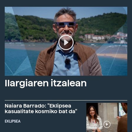
Ilargiaren itzalean
Naiara Barrado: "Eklipsea
kasualitate kosmiko bat da"
EKLIPSEA