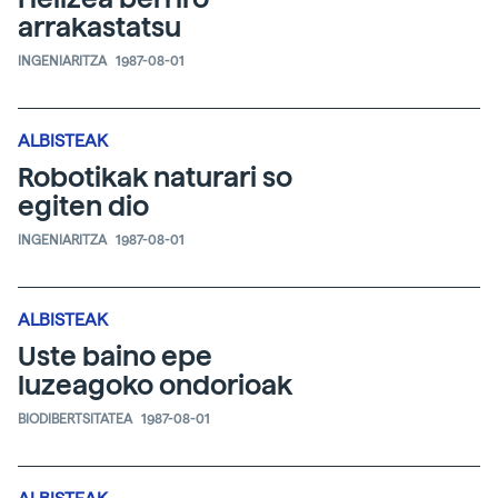
arrakastatsu
INGENIARITZA
1987-08-01
ALBISTEAK
Robotikak naturari so
egiten dio
INGENIARITZA
1987-08-01
ALBISTEAK
Uste baino epe
luzeagoko ondorioak
BIODIBERTSITATEA
1987-08-01