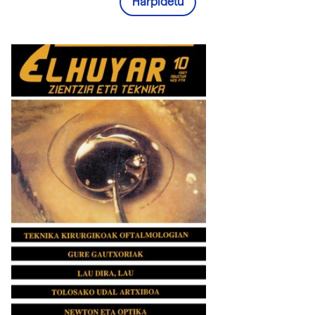
Harpidetu