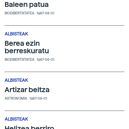
Baleen patua
BIODIBERTSITATEA
1987-08-01
ALBISTEAK
Berea ezin
berreskuratu
BIODIBERTSITATEA
1987-08-01
ALBISTEAK
Artizar beltza
ASTRONOMIA
1987-08-01
ALBISTEAK
Helizea berriro