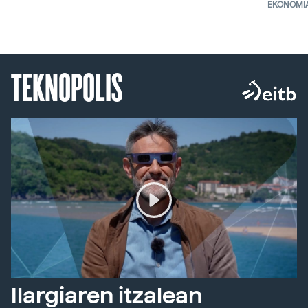
EKONOMI
TEKNOPOLIS
Ilargiaren itzalean