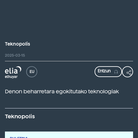
Teknopolis
2025-03-15
EU
Denon beharretara egokitutako teknologiak
Teknopolis