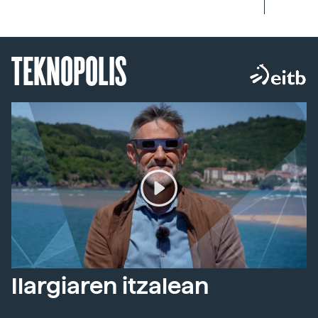
TEKNOPOLIS
Ilargiaren itzalean