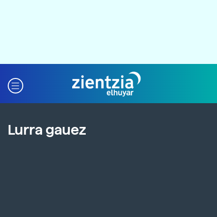
Lurra gauez