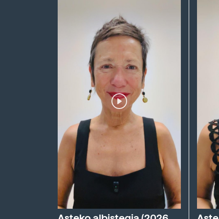
Asteko albistegia (2026
Aste