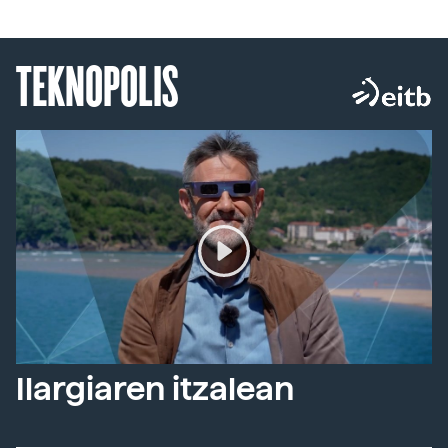
TEKNOPOLIS
Ilargiaren itzalean