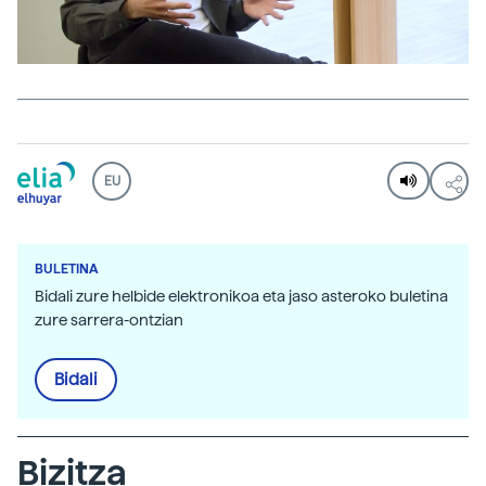
EU
BULETINA
Bidali zure helbide elektronikoa eta jaso asteroko buletina
zure sarrera-ontzian
Bidali
Bizitza