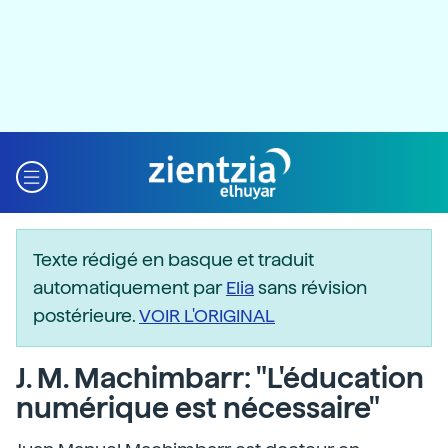
Texte rédigé en basque et traduit
automatiquement par
Elia
sans révision
postérieure.
VOIR L'ORIGINAL
J. M. Machimbarr: "L'éducation
numérique est nécessaire"