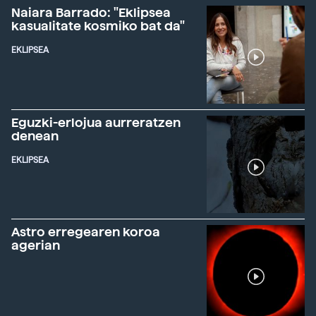
Naiara Barrado: "Eklipsea
kasualitate kosmiko bat da"
EKLIPSEA
Eguzki-erlojua aurreratzen
denean
EKLIPSEA
Astro erregearen koroa
agerian