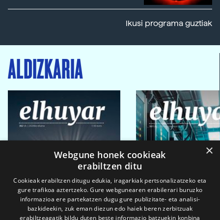
Ikusi programa guztiak
ALDIZKARIA
×
Webgune honek cookieak
erabiltzen ditu
Cookieak erabiltzen ditugu edukia, iragarkiak pertsonalizatzeko eta
gure trafikoa aztertzeko. Gure webgunearen erabilerari buruzko
informazioa ere partekatzen dugu gure publizitate- eta analisi-
bazkideekin, zuk eman diezun edo haiek beren zerbitzuak
erabiltzeagatik bildu duten beste informazio batzuekin konbina