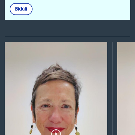
Bidali