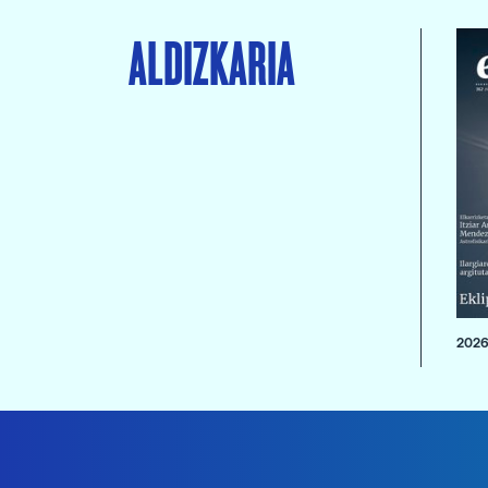
ALDIZKARIA
2026