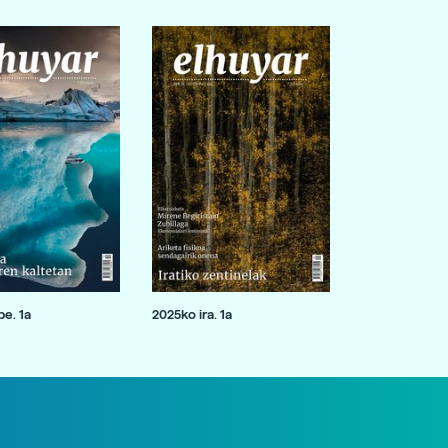
e. 1a
2025ko ira. 1a