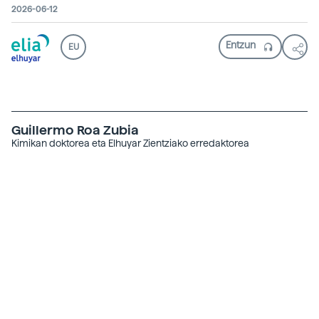
2026-06-12
EU
Guillermo Roa Zubia
Kimikan doktorea eta Elhuyar Zientziako erredaktorea