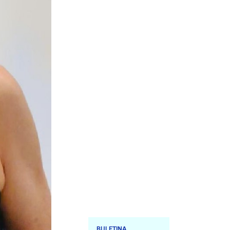
BULETINA