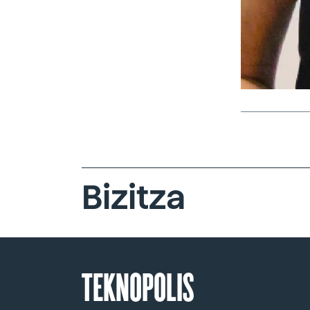
Bizitza
TEKNOPOLIS