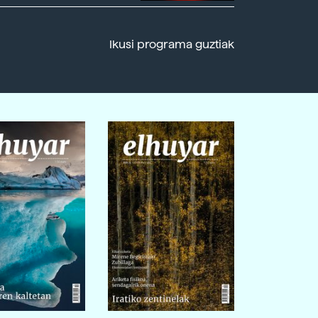
Ikusi programa guztiak