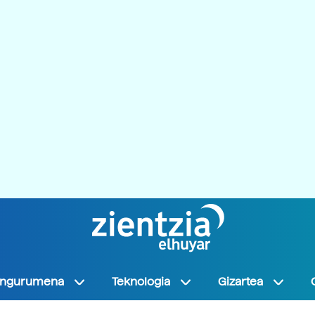
Ingurumena
Teknologia
Gizartea