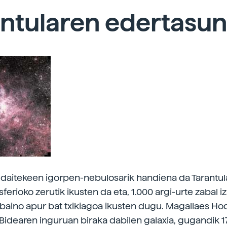
antularen edertasu
 daitekeen igorpen-nebulosarik handiena da Tarantul
rioko zerutik ikusten da eta, 1.000 argi-urte zabal iz
a baino apur bat txikiagoa ikusten dugu. Magallaes H
Bidearen inguruan biraka dabilen galaxia, gugandik 1