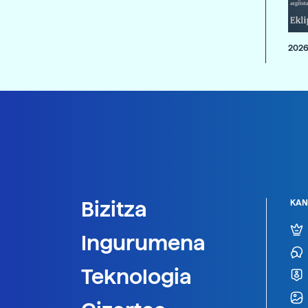
2026
Bizitza
KAN
Ingurumena
Teknologia