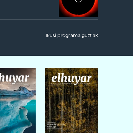
Ikusi programa guztiak