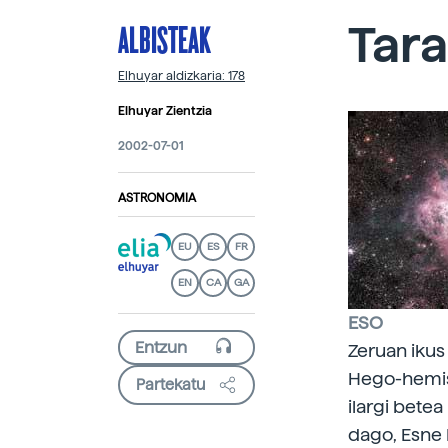
ALBISTEAK
Tar
Elhuyar aldizkaria: 178
Elhuyar Zientzia
2002-07-01
ASTRONOMIA
EU
ES
FR
EN
CA
GA
ESO
Zeruan ikus
Hego-hemisfe
Partekatu
ilargi bete
dago, Esne 