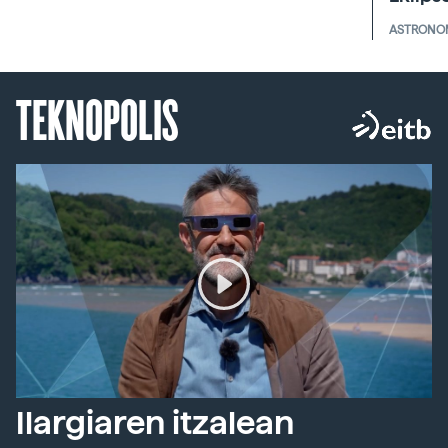
ASTRONO
TEKNOPOLIS
Ilargiaren itzalean