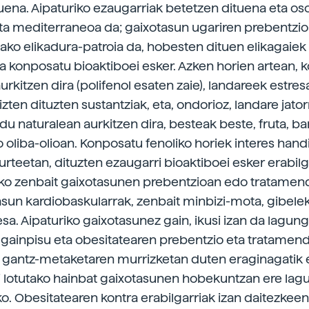
tuena. Aipaturiko ezaugarriak betetzen dituena eta os
a mediterraneoa da; gaixotasun ugariren prebentzio
tako elikadura-patroia da, hobesten dituen elikagaiek
ta konposatu bioaktiboei esker. Azken horien artean,
urkitzen dira (polifenol esaten zaie), landareek estres
zten dituzten sustantziak, eta, ondorioz, landare jator
 naturalean aurkitzen dira, besteak beste, fruta, bara
o oliba-olioan. Konposatu fenoliko horiek interes handi
urteetan, dituzten ezaugarri bioaktiboei esker erabilg
ko zenbait gaixotasunen prebentzioan edo tratamen
asun kardiobaskularrak, zenbait minbizi-mota, gibele
a. Aipaturiko gaixotasunez gain, ikusi izan da lagunga
 gainpisu eta obesitatearen prebentzio eta tratamen
gantz-metaketaren murrizketan duten eraginagatik 
i lotutako hainbat gaixotasunen hobekuntzan ere la
o. Obesitatearen kontra erabilgarriak izan daitezkee