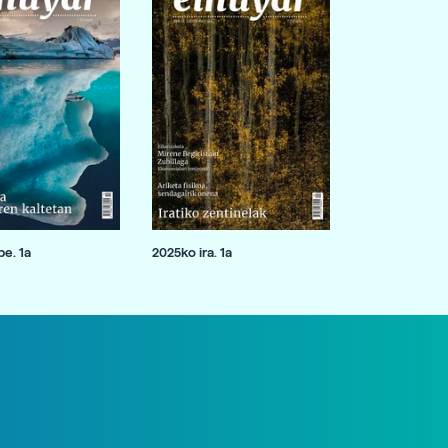
e. 1a
2025ko ira. 1a