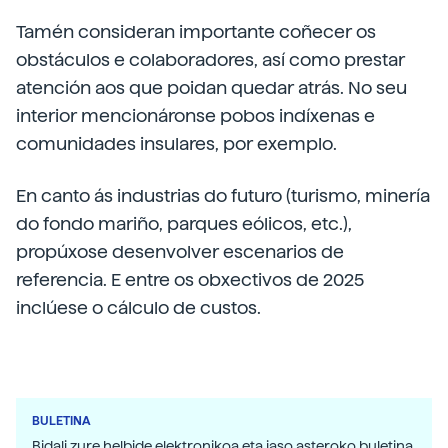
Tamén consideran importante coñecer os
obstáculos e colaboradores, así como prestar
atención aos que poidan quedar atrás. No seu
interior mencionáronse pobos indíxenas e
comunidades insulares, por exemplo.
En canto ás industrias do futuro (turismo, minería
do fondo mariño, parques eólicos, etc.),
propúxose desenvolver escenarios de
referencia. E entre os obxectivos de 2025
inclúese o cálculo de custos.
BULETINA
Bidali zure helbide elektronikoa eta jaso asteroko buletina