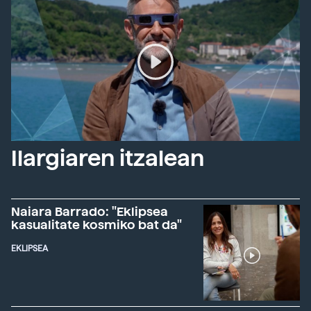
Ilargiaren itzalean
Naiara Barrado: "Eklipsea
kasualitate kosmiko bat da"
EKLIPSEA