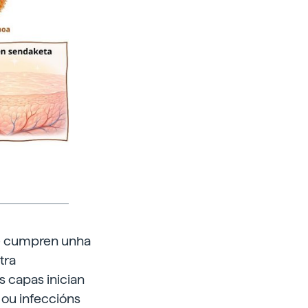
ue cumpren unha
tra
s capas inician
 ou infeccións