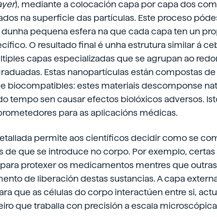
ayer
), mediante a colocación capa por capa dos co
dos na superficie das partículas. Este proceso pód
 dunha pequena esfera na que cada capa ten un prop
ífico. O resultado final é unha estrutura similar á ce
tiples capas especializadas que se agrupan ao redo
 graduadas. Estas nanopartículas están compostas de
e biocompatibles: estes materiais descomponse na
o tempo sen causar efectos biolóxicos adversos. Ist
rometedores para as aplicacións médicas.
etallada permite aos científicos decidir como se co
s de que se introduce no corpo. Por exemplo, certas
r para protexer os medicamentos mentres que outra
nto de liberación destas sustancias. A capa externa,
ara que as células do corpo interactúen entre si, a
ro que traballa con precisión a escala microscópica