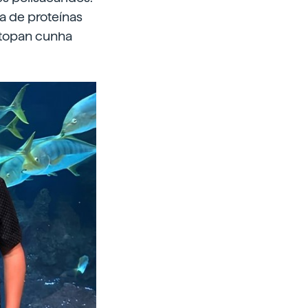
a de proteínas
atopan cunha