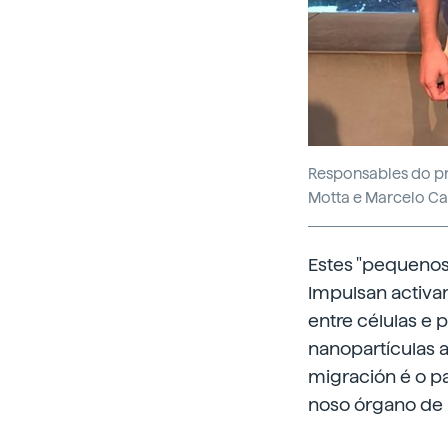
Responsables do pro
Motta e Marcelo Ca
Estes "pequenos 
Impulsan activa
entre células e 
nanopartículas a
migración é o pa
noso órgano de 