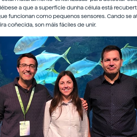
ébese a que a superficie dunha célula está recubert
 que funcionan como pequenos sensores. Cando se 
ira coñecida, son máis fáciles de unir.