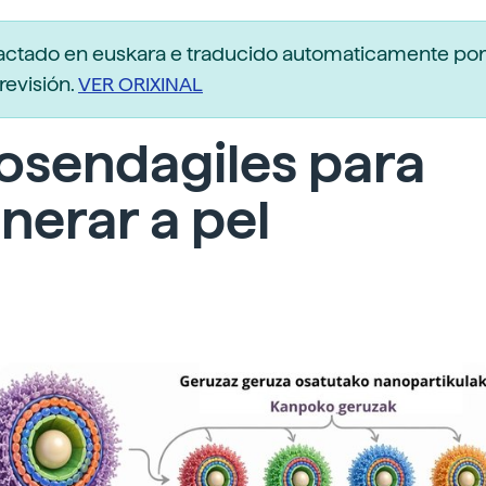
dactado en euskara e traducido automaticamente po
revisión.
VER ORIXINAL
osendagiles para
nerar a pel