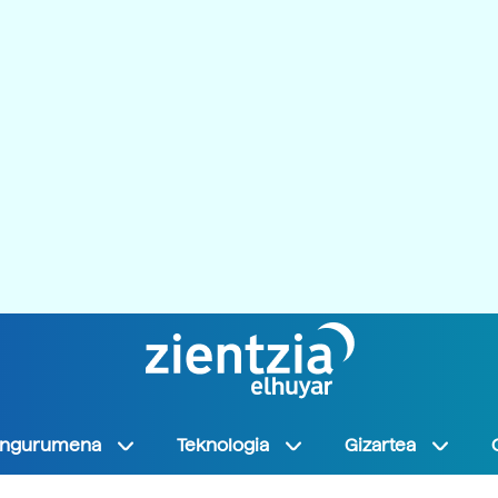
Ingurumena
Teknologia
Gizartea