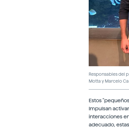
Responsables del pr
Motta y Marcelo Ca
Estos "pequeños
Impulsan activam
interacciones en
adecuado, estas 