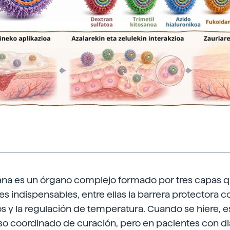
na es un órgano complejo formado por tres capas 
es indispensables, entre ellas la barrera protectora c
 y la regulación de temperatura. Cuando se hiere, e
eso coordinado de curación, pero en pacientes con d