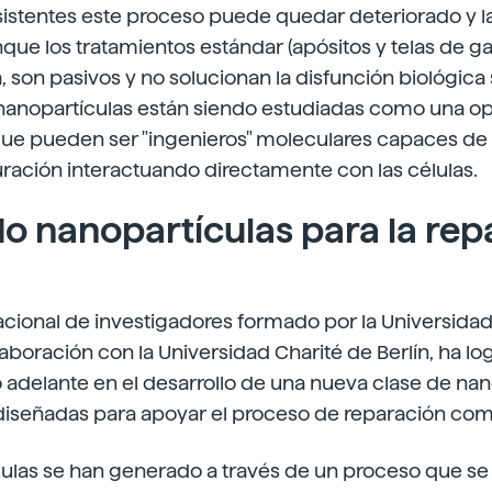
sistentes este proceso puede quedar deteriorado y l
nque los tratamientos estándar (apósitos y telas de g
a, son pasivos y no solucionan la disfunción biológic
 nanopartículas están siendo estudiadas como una o
que pueden ser "ingenieros" moleculares capaces de 
ración interactuando directamente con las células.
o nanopartículas para la rep
cional de investigadores formado por la Universidad
boración con la Universidad Charité de Berlín, ha lo
adelante en el desarrollo de una nueva clase de nan
iseñadas para apoyar el proceso de reparación compl
culas se han generado a través de un proceso que 