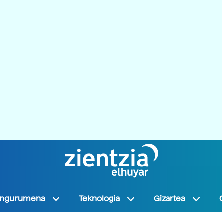
Ingurumena
Teknologia
Gizartea