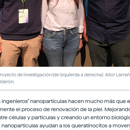
oyecto de investigación (de izquierda a derecha): Aitor Larra
lderón.
 ingenieros" nanopartículas hacen mucho más que ent
ente el proceso de renovación de la piel. Mejorando
tre células y partículas y creando un entorno biológ
nanopartículas ayudan a los queratinocitos a movers