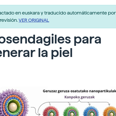
actado en euskara y traducido automáticamente po
revisión.
VER ORIGINAL
osendagiles para
nerar la piel