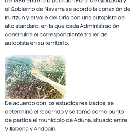
de 1986 entre la Diputación Foral de Gipuzkoa y
el Gobierno de Navarra se acordó la conexión de
Irurtzun y el valle del Oria con una autopista de
alto standard, en la que cada Administración
construiría el correspondiente trailer de
autopista en su territorio.
De acuerdo con los estudios realizados, se
determinó el recorrido y se tomó como punto
de partida el municipio de Aduna, situado entre
Villabona y Andoain.