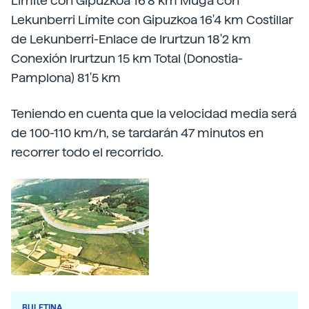
Límite con Gipuzkoa 16'8 km Muga con
Lekunberri Límite con Gipuzkoa 16'4 km Costillar
de Lekunberri-Enlace de Irurtzun 18'2 km
Conexión Irurtzun 15 km Total (Donostia-
Pamplona) 81'5 km
Teniendo en cuenta que la velocidad media será
de 100-110 km/h, se tardarán 47 minutos en
recorrer todo el recorrido.
BULETINA