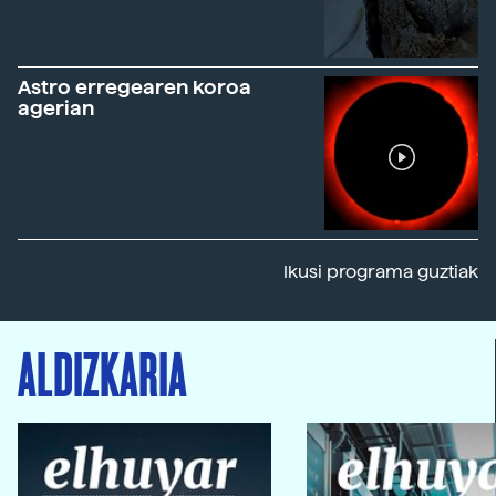
Astro erregearen koroa
agerian
Ikusi programa guztiak
ALDIZKARIA