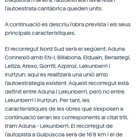
l'autoestrata cantàbrica queden units.
A continuació es descriu l'obra prevista i els seus
principals característiques.
El recorregut Nord Sud serà el següent: Aduna
Connexió amb EN-I, Billabona, Elduain, Berastegi,
Leitza, Areso, Gorriti, Azpiroz, Lekunberri i
Irurtzun; aquí es realitzarà una unió amb
l'autoestrategia existent. Aquest recorregut està
definit entre Aduna i Lekunberri, però no entre
Lekunberri i Irurtzun. Per tant, les
característiques de les obres que s'exposen a
continuació seran les corresponents al citat trill,
tram Aduna - Lekunberri. El recorregut de
l'autopista a Guipúscoa serà de 16'8 km i el de