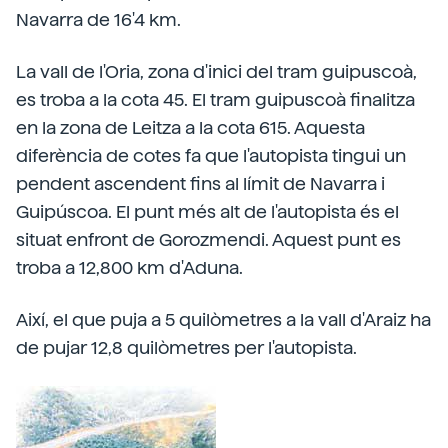
Navarra de 16'4 km.
La vall de l'Oria, zona d'inici del tram guipuscoà,
es troba a la cota 45. El tram guipuscoà finalitza
en la zona de Leitza a la cota 615. Aquesta
diferència de cotes fa que l'autopista tingui un
pendent ascendent fins al límit de Navarra i
Guipúscoa. El punt més alt de l'autopista és el
situat enfront de Gorozmendi. Aquest punt es
troba a 12,800 km d'Aduna.
Així, el que puja a 5 quilòmetres a la vall d'Araiz ha
de pujar 12,8 quilòmetres per l'autopista.