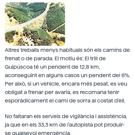
Altres treballs menys habituals són els camins de
frenat o de parada. El motiu és: El trill de
Guipúscoa té un pendent de 12,8 km,
aconseguint en alguns casos un pendent del 6%.
Per això, si un vehicle, encara més pesat, es veu
obligat a frenar per avaria, es recomana tenir
esporàdicament el camí de sorra al costat d'ell.
No faltaran els serveis de vigilància i assistència,
ja que en els 33,3 km de l'autopista pot produir-
se qualsevol emergència.