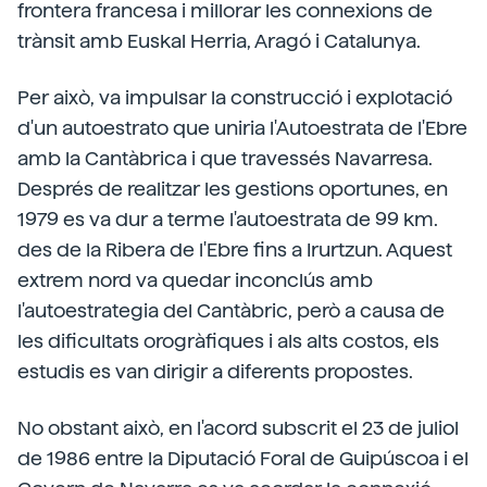
frontera francesa i millorar les connexions de
trànsit amb Euskal Herria, Aragó i Catalunya.
Per això, va impulsar la construcció i explotació
d'un autoestrato que uniria l'Autoestrata de l'Ebre
amb la Cantàbrica i que travessés Navarresa.
Després de realitzar les gestions oportunes, en
1979 es va dur a terme l'autoestrata de 99 km.
des de la Ribera de l'Ebre fins a Irurtzun. Aquest
extrem nord va quedar inconclús amb
l'autoestrategia del Cantàbric, però a causa de
les dificultats orogràfiques i als alts costos, els
estudis es van dirigir a diferents propostes.
No obstant això, en l'acord subscrit el 23 de juliol
de 1986 entre la Diputació Foral de Guipúscoa i el