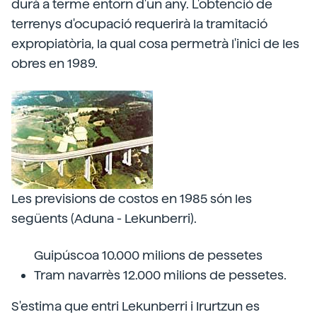
durà a terme entorn d'un any. L'obtenció de
terrenys d'ocupació requerirà la tramitació
expropiatòria, la qual cosa permetrà l'inici de les
obres en 1989.
Les previsions de costos en 1985 són les
següents (Aduna - Lekunberri).
Guipúscoa 10.000 milions de pessetes
Tram navarrès 12.000 milions de pessetes.
S'estima que entri Lekunberri i Irurtzun es