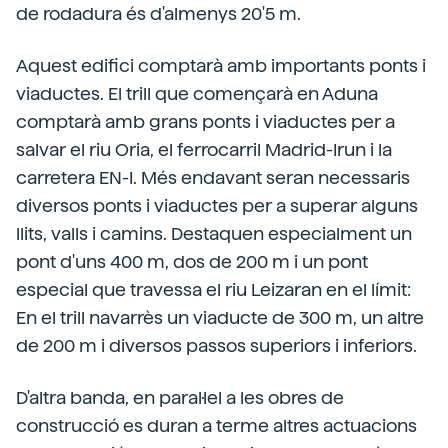
de rodadura és d'almenys 20'5 m.
Aquest edifici comptarà amb importants ponts i
viaductes. El trill que començarà en Aduna
comptarà amb grans ponts i viaductes per a
salvar el riu Oria, el ferrocarril Madrid-Irun i la
carretera EN-I. Més endavant seran necessaris
diversos ponts i viaductes per a superar alguns
llits, valls i camins. Destaquen especialment un
pont d'uns 400 m, dos de 200 m i un pont
especial que travessa el riu Leizaran en el límit:
En el trill navarrès un viaducte de 300 m, un altre
de 200 m i diversos passos superiors i inferiors.
D'altra banda, en paral·lel a les obres de
construcció es duran a terme altres actuacions