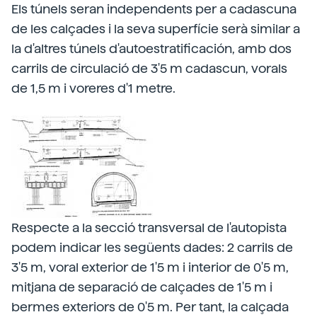
Els túnels seran independents per a cadascuna
de les calçades i la seva superfície serà similar a
la d'altres túnels d'autoestratificación, amb dos
carrils de circulació de 3'5 m cadascun, vorals
de 1,5 m i voreres d'1 metre.
Respecte a la secció transversal de l'autopista
podem indicar les següents dades: 2 carrils de
3'5 m, voral exterior de 1'5 m i interior de 0'5 m,
mitjana de separació de calçades de 1'5 m i
bermes exteriors de 0'5 m. Per tant, la calçada