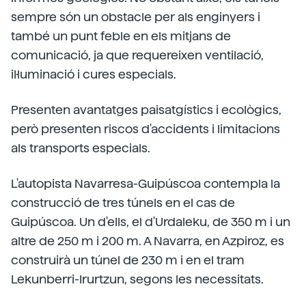
sempre són un obstacle per als enginyers i
també un punt feble en els mitjans de
comunicació, ja que requereixen ventilació,
il·luminació i cures especials.
Presenten avantatges paisatgístics i ecològics,
però presenten riscos d'accidents i limitacions
als transports especials.
L'autopista Navarresa-Guipúscoa contempla la
construcció de tres túnels en el cas de
Guipúscoa. Un d'ells, el d'Urdaleku, de 350 m i un
altre de 250 m i 200 m. A Navarra, en Azpiroz, es
construirà un túnel de 230 m i en el tram
Lekunberri-Irurtzun, segons les necessitats.