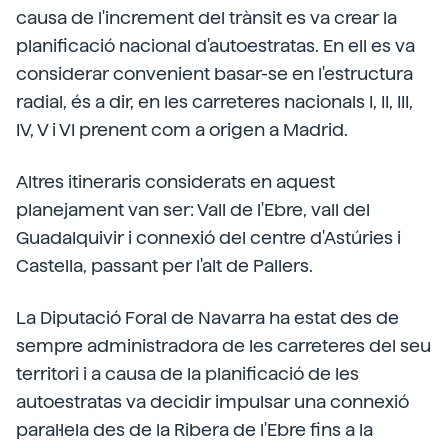
causa de l'increment del trànsit es va crear la
planificació nacional d'autoestratas. En ell es va
considerar convenient basar-se en l'estructura
radial, és a dir, en les carreteres nacionals I, II, III,
IV, V i VI prenent com a origen a Madrid.
Altres itineraris considerats en aquest
planejament van ser: Vall de l'Ebre, vall del
Guadalquivir i connexió del centre d'Astúries i
Castella, passant per l'alt de Pallers.
La Diputació Foral de Navarra ha estat des de
sempre administradora de les carreteres del seu
territori i a causa de la planificació de les
autoestratas va decidir impulsar una connexió
paral·lela des de la Ribera de l'Ebre fins a la