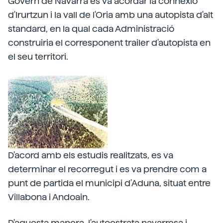
Govern de Navarra es va acordar la connexió
d'Irurtzun i la vall de l'Oria amb una autopista d'alt
standard, en la qual cada Administració
construiria el corresponent trailer d'autopista en
el seu territori.
D'acord amb els estudis realitzats, es va
determinar el recorregut i es va prendre com a
punt de partida el municipi d'Aduna, situat entre
Villabona i Andoain.
D'aquesta manera, l'autoestrata navarresa i