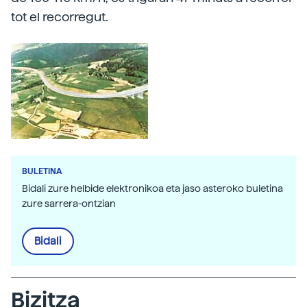
tot el recorregut.
BULETINA
Bidali zure helbide elektronikoa eta jaso asteroko buletina
zure sarrera-ontzian
Bidali
Bizitza