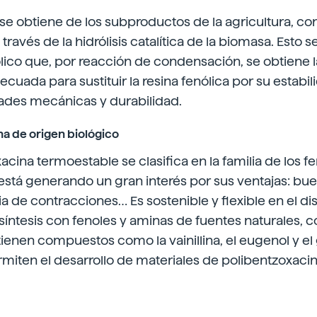
 se obtiene de los subproductos de la agricultura, c
a través de la hidrólisis catalítica de la biomasa. Esto 
ico que, por reacción de condensación, se obtiene la
ecuada para sustituir la resina fenólica por su estabi
des mecánicas y durabilidad.
a de origen biológico
cina termoestable se clasifica en la familia de los fe
está generando un gran interés por sus ventajas: bue
a de contracciones… Es sostenible y flexible en el d
 síntesis con fenoles y aminas de fuentes naturales, c
enen compuestos como la vainillina, el eugenol y el
iten el desarrollo de materiales de polibentzoxacin