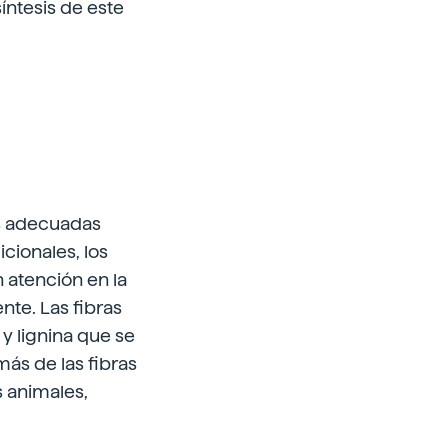
íntesis de este
des adecuadas
cionales, los
 atención en la
nte. Las fibras
y lignina que se
ás de las fibras
s animales,