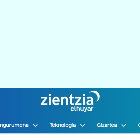
Ingurumena
Teknologia
Gizartea