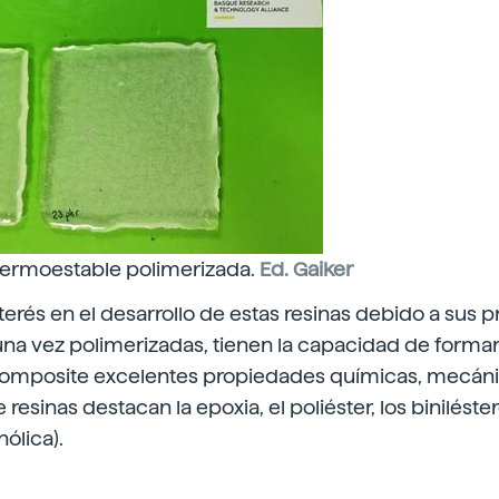
 termoestable polimerizada.
Ed. Gaiker
nterés en el desarrollo de estas resinas debido a sus 
 una vez polimerizadas, tienen la capacidad de forma
composite excelentes propiedades químicas, mecáni
resinas destacan la epoxia, el poliéster, los biniléster
ólica).