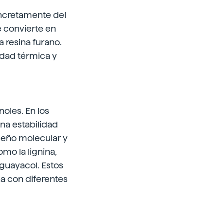
oncretamente del
se convierte en
 resina furano.
lidad térmica y
noles. En los
na estabilidad
iseño molecular y
omo la lignina,
 guayacol. Estos
a con diferentes