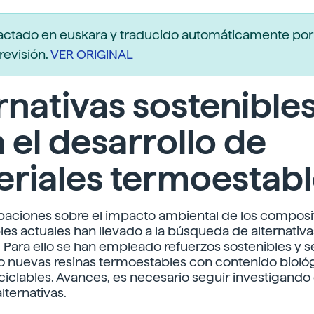
actado en euskara y traducido automáticamente po
revisión.
VER ORIGINAL
rnativas sostenible
 el desarrollo de
riales termoestab
paciones sobre el impacto ambiental de los composi
es actuales han llevado a la búsqueda de alternativ
. Para ello se han empleado refuerzos sostenibles y s
o nuevas resinas termoestables con contenido bioló
ciclables. Avances, es necesario seguir investigando
lternativas.