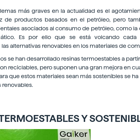
lemas más graves en la actualidad es el agotamien
ez de productos basados en el petróleo, pero tam
ntales asociados al consumo de petróleo, como la
mático. Es por ello que se está volcando cada
 las alternativas renovables en los materiales de comp
ños se han desarrollado resinas termoestables a parti
on reciclables, pero suponen una gran mejora en cua
Para que estos materiales sean más sostenibles se h
s renovables.
 TERMOESTABLES Y SOSTENIB