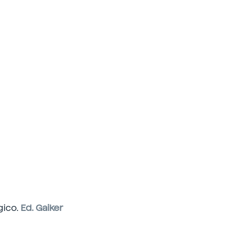
gico.
Ed. Gaiker