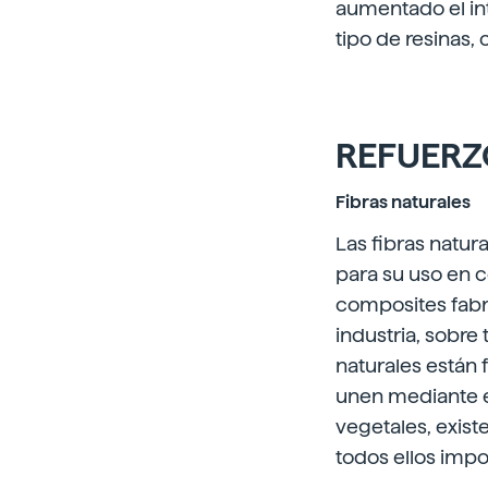
aumentado el int
tipo de resinas,
REFUERZ
Fibras naturales
Las fibras natur
para su uso en 
composites fabr
industria, sobre
naturales están
unen mediante en
vegetales, exist
todos ellos impo