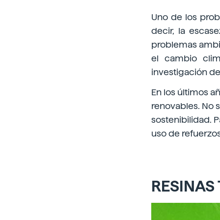
Uno de los prob
decir, la escas
problemas ambie
el cambio cli
investigación de
En los últimos a
renovables. No s
sostenibilidad. 
uso de refuerzo
RESINAS