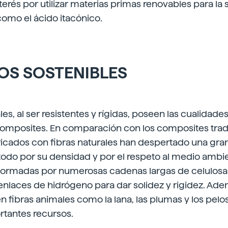
erés por utilizar materias primas renovables para la s
 como el ácido itacónico.
OS SOSTENIBLES
ales, al ser resistentes y rígidas, poseen las cualida
composites. En comparación con los composites tradi
icados con fibras naturales han despertado una gran
 todo por su densidad y por el respeto al medio ambie
 formadas por numerosas cadenas largas de celulosa 
laces de hidrógeno para dar solidez y rigidez. Adem
en fibras animales como la lana, las plumas y los pelo
rtantes recursos.