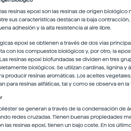
rigen biológico
 las resinas epoxi son las resinas de origen biológico
tre sus características destacan la baja contracción, 
ena adhesión y la alta resistencia al aire libre.
ógicas epoxi se obtienen a través de dos vías principal
cta con los compuestos biológicos y, por otro, la epox
Las resinas epoxi biofundadas se dividen en tres gru
letamente biológicos. Se utilizan cardinas, lignina y 
 producir resinas aromáticas. Los aceites vegetales,
izan para resinas alifáticas, tal y como se observa en la 
er
oliéster se generan a través de la condensación de á
ando redes cruzadas. Tienen buenas propiedades me
las resinas epoxi, tienen un bajo coste. En los últi