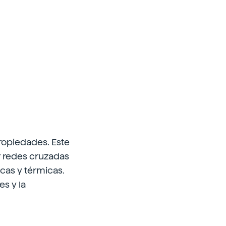
propiedades. Este
r redes cruzadas
cas y térmicas.
es y la