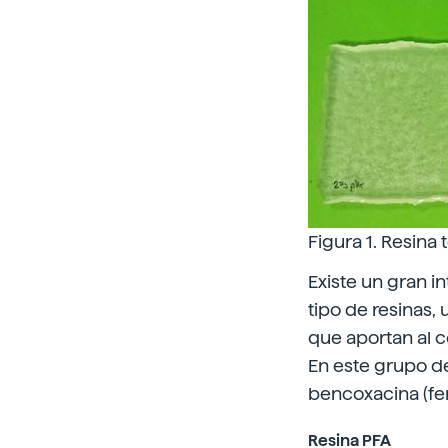
Figura 1. Resina
Existe un gran i
tipo de resinas,
que aportan al 
En este grupo de 
bencoxacina (fen
Resina PFA