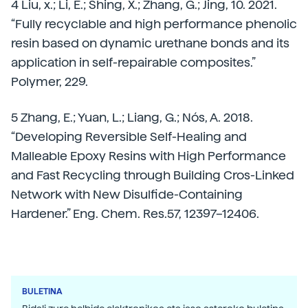
4 Liu, x.; Li, E.; Shing, X.; Zhang, G.; Jing, 10. 2021.
“Fully recyclable and high performance phenolic
resin based on dynamic urethane bonds and its
application in self-repairable composites.”
Polymer, 229.
5 Zhang, E.; Yuan, L.; Liang, G.; Nós, A. 2018.
“Developing Reversible Self-Healing and
Malleable Epoxy Resins with High Performance
and Fast Recycling through Building Cros-Linked
Network with New Disulfide-Containing
Hardener.” Eng. Chem. Res.57, 12397–12406.
BULETINA