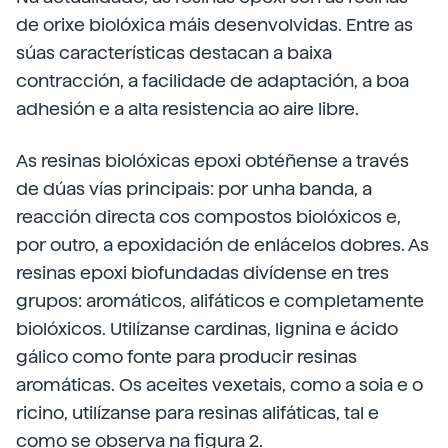
de orixe biolóxica máis desenvolvidas. Entre as
súas características destacan a baixa
contracción, a facilidade de adaptación, a boa
adhesión e a alta resistencia ao aire libre.
As resinas biolóxicas epoxi obtéñense a través
de dúas vías principais: por unha banda, a
reacción directa cos compostos biolóxicos e,
por outro, a epoxidación de enlácelos dobres. As
resinas epoxi biofundadas divídense en tres
grupos: aromáticos, alifáticos e completamente
biolóxicos. Utilízanse cardinas, lignina e ácido
gálico como fonte para producir resinas
aromáticas. Os aceites vexetais, como a soia e o
ricino, utilízanse para resinas alifáticas, tal e
como se observa na figura 2.