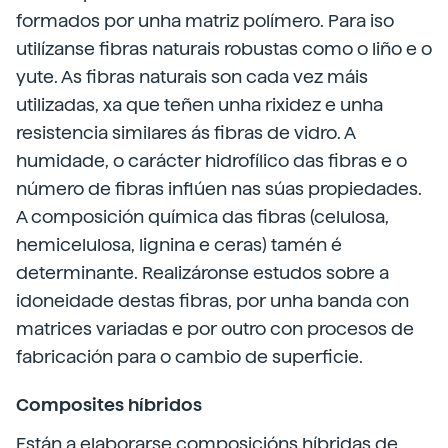
formados por unha matriz polímero. Para iso
utilízanse fibras naturais robustas como o liño e o
yute. As fibras naturais son cada vez máis
utilizadas, xa que teñen unha rixidez e unha
resistencia similares ás fibras de vidro. A
humidade, o carácter hidrofílico das fibras e o
número de fibras inflúen nas súas propiedades.
A composición química das fibras (celulosa,
hemicelulosa, lignina e ceras) tamén é
determinante. Realizáronse estudos sobre a
idoneidade destas fibras, por unha banda con
matrices variadas e por outro con procesos de
fabricación para o cambio de superficie.
Composites híbridos
Están a elaborarse composicións híbridas de