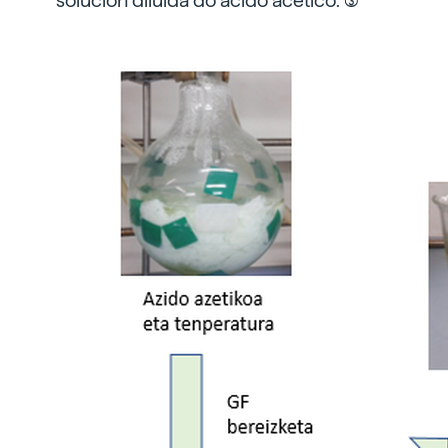
solución diluída do ácido acético. (3)