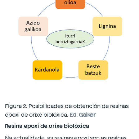
Figura 2. Posibilidades de obtención de resinas
epoxi de orixe biolóxica.
Ed. Gaiker
Resina epoxi de orixe biolóxica
Na actualidade, as resinas epoxi son as resinas