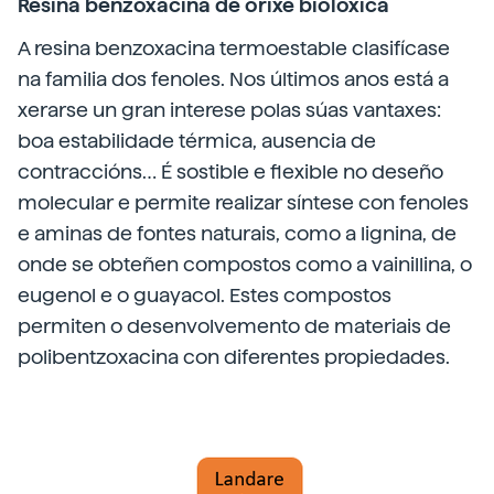
Resina benzoxacina de orixe biolóxica
A resina benzoxacina termoestable clasifícase
na familia dos fenoles. Nos últimos anos está a
xerarse un gran interese polas súas vantaxes:
boa estabilidade térmica, ausencia de
contraccións… É sostible e flexible no deseño
molecular e permite realizar síntese con fenoles
e aminas de fontes naturais, como a lignina, de
onde se obteñen compostos como a vainillina, o
eugenol e o guayacol. Estes compostos
permiten o desenvolvemento de materiais de
polibentzoxacina con diferentes propiedades.