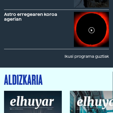
Astro erregearen koroa
agerian
Ikusi programa guztiak
ALDIZKARIA