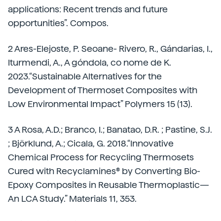
applications: Recent trends and future
opportunities”. Compos.
2 Ares-Elejoste, P. Seoane- Rivero, R., Gándarias, I.,
Iturmendi, A., A góndola, co nome de K.
2023.“Sustainable Alternatives for the
Development of Thermoset Composites with
Low Environmental Impact” Polymers 15 (13).
3 A Rosa, A.D.; Branco, I.; Banatao, D.R. ; Pastine, S.J.
; Björklund, A.; Cicala, G. 2018.“Innovative
Chemical Process for Recycling Thermosets
Cured with Recyclamines® by Converting Bio-
Epoxy Composites in Reusable Thermoplastic—
An LCA Study.” Materials 11, 353.