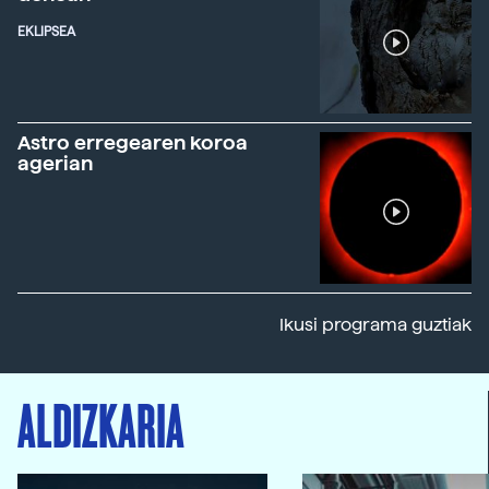
EKLIPSEA
Astro erregearen koroa
agerian
Ikusi programa guztiak
ALDIZKARIA