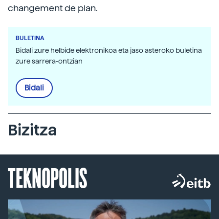
changement de plan.
BULETINA
Bidali zure helbide elektronikoa eta jaso asteroko buletina
zure sarrera-ontzian
Bidali
Bizitza
TEKNOPOLIS