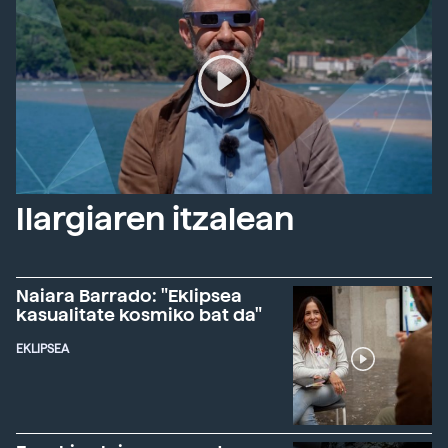
Ilargiaren itzalean
Naiara Barrado: "Eklipsea
kasualitate kosmiko bat da"
EKLIPSEA