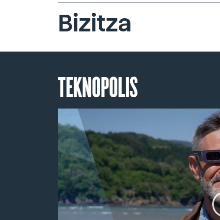
Bizitza
TEKNOPOLIS