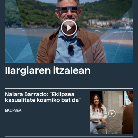
Ilargiaren itzalean
Naiara Barrado: "Eklipsea
kasualitate kosmiko bat da"
EKLIPSEA