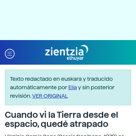
Texto redactado en euskara y traducido
automáticamente por
Elia
y sin posterior
revisión.
VER ORIGINAL
Cuando vi la Tierra desde el
espacio, quedé atrapado