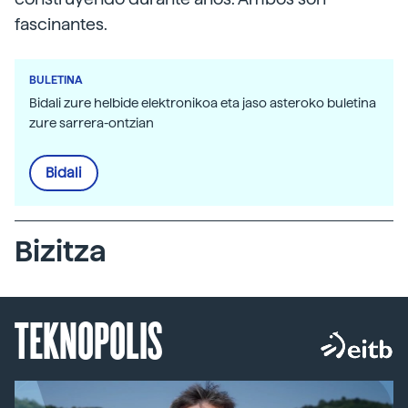
fascinantes.
BULETINA
Bidali zure helbide elektronikoa eta jaso asteroko buletina
zure sarrera-ontzian
Bidali
Bizitza
TEKNOPOLIS