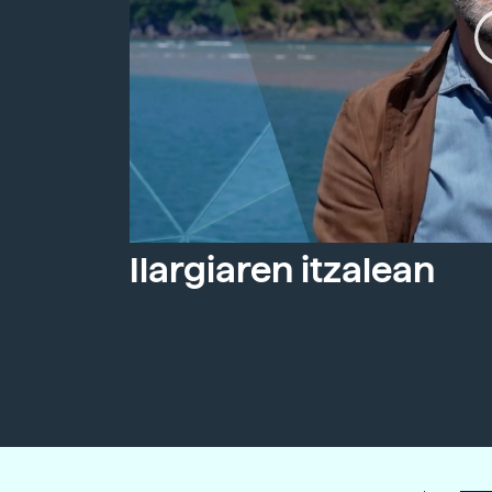
Ilargiaren itzalean