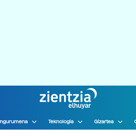
Ingurumena
Teknologia
Gizartea