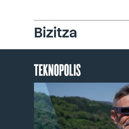
Bizitza
TEKNOPOLIS