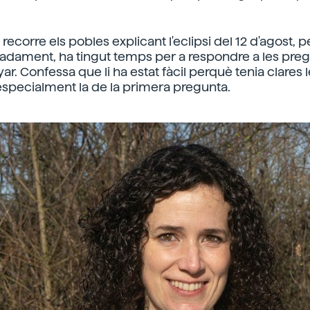
ecorre els pobles explicant l'eclipsi del 12 d'agost, p
adament, ha tingut temps per a respondre a les preg
yar. Confessa que li ha estat fàcil perquè tenia clares 
especialment la de la primera pregunta.