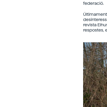
federació.
Últimament r
desinteress
revista Elhu
respostes, 