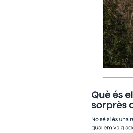
Què és el
sorprès 
No sé si és una 
qual em vaig ad