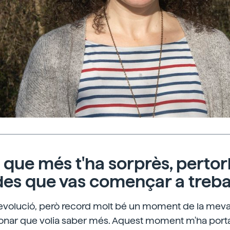
 que més t'ha sorprès, pertor
des que vas començar a treba
revolució, però record molt bé un moment de la meva 
onar que volia saber més. Aquest moment m'ha portat