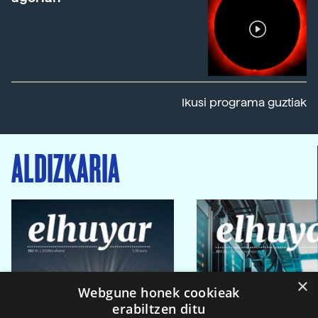
Ikusi programa guztiak
ALDIZKARIA
×
Webgune honek cookieak
erabiltzen ditu