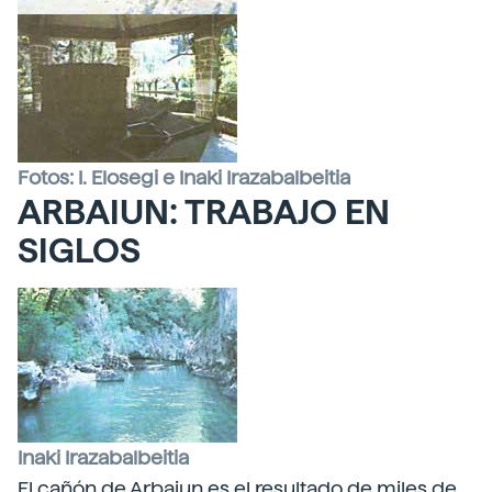
Fotos: I. Elosegi e Inaki Irazabalbeitia
ARBAIUN: TRABAJO EN
SIGLOS
Inaki Irazabalbeitia
El cañón de Arbaiun es el resultado de miles de