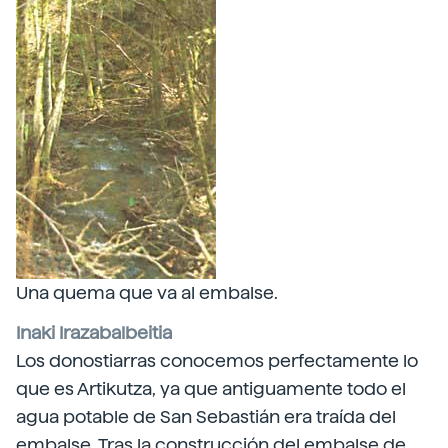
Una quema que va al embalse.
Inaki Irazabalbeitia
Los donostiarras conocemos perfectamente lo
que es Artikutza, ya que antiguamente todo el
agua potable de San Sebastián era traída del
embalse. Tras la construcción del embalse de