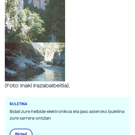
(Foto: Inaki Irazabalbeitia).
BULETINA
Bidali zure helbide elektronikoa eta jaso asteroko buletina
zure sarrera-ontzian
Bidali