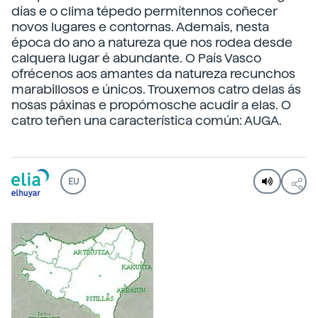
días e o clima tépedo permítennos coñecer
novos lugares e contornas. Ademais, nesta
época do ano a natureza que nos rodea desde
calquera lugar é abundante. O País Vasco
ofrécenos aos amantes da natureza recunchos
marabillosos e únicos. Trouxemos catro delas ás
nosas páxinas e propómosche acudir a elas. O
catro teñen una característica común: AUGA.
EU