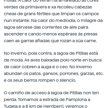
Pitillas. A calor do verán ha amarelado as cores
verdes da primavera e xa recolleu cabezas
cheas de grans fértiles que limpan os campos
nun instante. Na calor do mediodía, o milagre da
lagoa sérvese das correntes de aire paira
ascender e cando menos espérase ás presas
caen as garras afiadas que rozan a súa carne.
No inverno, pola contra, a lagoa de Pitillas está
de moda. As aves baixadas polo norte en busca
de calor cobren a auga e o ceo. No inverno
abundan os patos, gansos, porrones, garzas, etc.
e os seus berros rompen o silencio.
O camiño de acceso á lagoa de Pitillas non ten
perda. Tomamos a estrada de Pamplona a
Tudela e a 8 km de Herriberri, veremos o