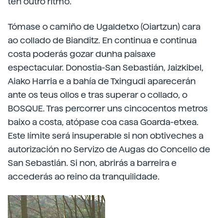
ten outro ritmo.
Tómase o camiño de Ugaldetxo (Oiartzun) cara
ao collado de Bianditz. En continua e continua
costa poderás gozar dunha paisaxe
espectacular. Donostia-San Sebastián, Jaizkibel,
Aiako Harria e a bahía de Txingudi aparecerán
ante os teus ollos e tras superar o collado, o
BOSQUE. Tras percorrer uns cincocentos metros
baixo a costa, atópase coa casa Goarda-etxea.
Este límite será insuperable si non obtiveches a
autorización no Servizo de Augas do Concello de
San Sebastián. Si non, abrirás a barreira e
accederás ao reino da tranquilidade.