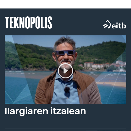
TEKNOPOLIS
Ilargiaren itzalean