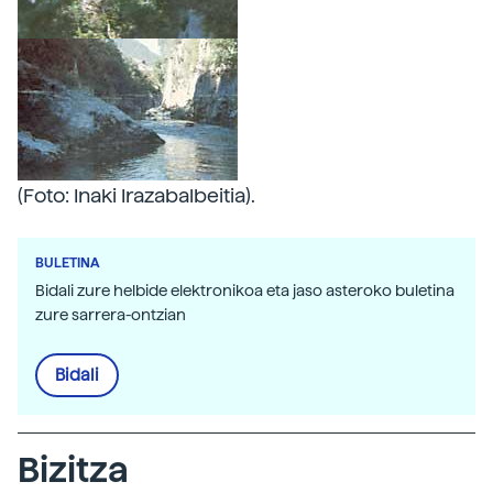
(Foto: Inaki Irazabalbeitia).
BULETINA
Bidali zure helbide elektronikoa eta jaso asteroko buletina
zure sarrera-ontzian
Bidali
Bizitza