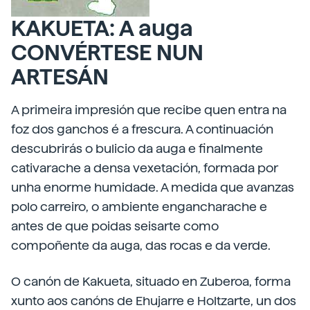
KAKUETA: A auga
CONVÉRTESE NUN
ARTESÁN
A primeira impresión que recibe quen entra na
foz dos ganchos é a frescura. A continuación
descubrirás o bulicio da auga e finalmente
cativarache a densa vexetación, formada por
unha enorme humidade. A medida que avanzas
polo carreiro, o ambiente engancharache e
antes de que poidas seisarte como
compoñente da auga, das rocas e da verde.
O canón de Kakueta, situado en Zuberoa, forma
xunto aos canóns de Ehujarre e Holtzarte, un dos