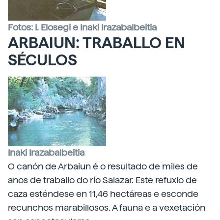
Fotos: I. Elosegi e Inaki Irazabalbeitia
ARBAIUN: TRABALLO EN
SÉCULOS
Inaki Irazabalbeitia
O canón de Arbaiun é o resultado de miles de
anos de traballo do río Salazar. Este refuxio de
caza esténdese en 11,46 hectáreas e esconde
recunchos marabillosos. A fauna e a vexetación