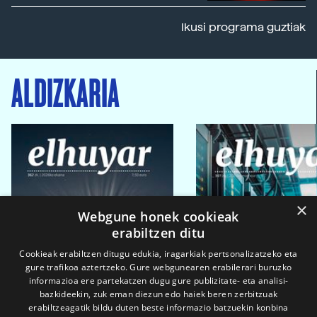
Ikusi programa guztiak
ALDIZKARIA
×
Webgune honek cookieak
erabiltzen ditu
Cookieak erabiltzen ditugu edukia, iragarkiak pertsonalizatzeko eta
gure trafikoa aztertzeko. Gure webgunearen erabilerari buruzko
informazioa ere partekatzen dugu gure publizitate- eta analisi-
bazkideekin, zuk eman diezun edo haiek beren zerbitzuak
erabiltzeagatik bildu duten beste informazio batzuekin konbina