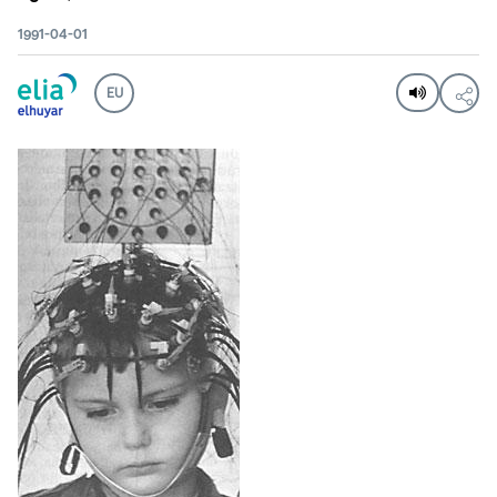
1991-04-01
EU